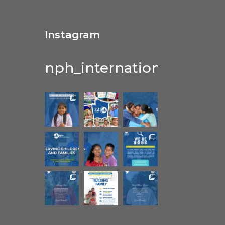
Instagram
nph_international