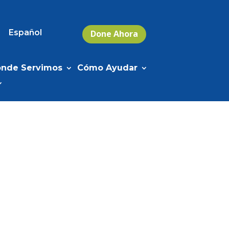
Español
Done Ahora
nde Servimos
Cómo Ayudar