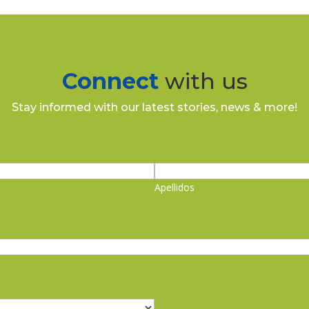
Connect
with us
Stay informed with our latest stories, news & more!
Apellidos