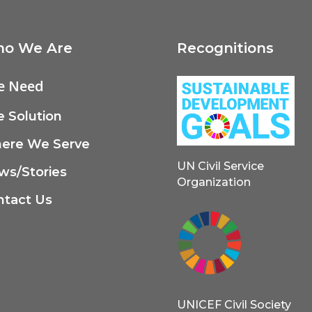
o We Are
Recognitions
e Need
 Solution
ere We Serve
UN Civil Service
ws/Stories
Organization
ntact Us
UNICEF Civil Society