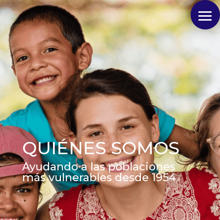
QUIÉNES SOMOS
Ayudando a las poblaciones
más vulnerables desde 1954