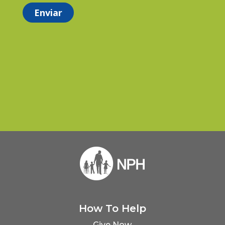
How To Help
Give Now