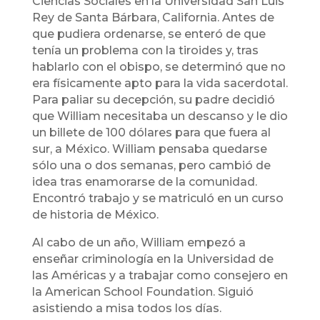
Ciencias Sociales en la Universidad San Luis
Rey de Santa Bárbara, California. Antes de
que pudiera ordenarse, se enteró de que
tenía un problema con la tiroides y, tras
hablarlo con el obispo, se determinó que no
era físicamente apto para la vida sacerdotal.
Para paliar su decepción, su padre decidió
que William necesitaba un descanso y le dio
un billete de 100 dólares para que fuera al
sur, a México. William pensaba quedarse
sólo una o dos semanas, pero cambió de
idea tras enamorarse de la comunidad.
Encontró trabajo y se matriculó en un curso
de historia de México.
Al cabo de un año, William empezó a
enseñar criminología en la Universidad de
las Américas y a trabajar como consejero en
la American School Foundation. Siguió
asistiendo a misa todos los días.