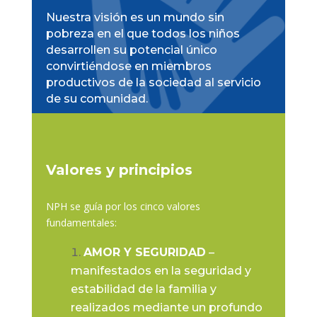
Nuestra visión es un mundo sin
pobreza en el que todos los niños
desarrollen su potencial único
convirtiéndose en miembros
productivos de la sociedad al servicio
de su comunidad.
Valores y principios
NPH se guía por los cinco valores
fundamentales:
AMOR Y SEGURIDAD
–
manifestados en la seguridad y
estabilidad de la familia y
realizados mediante un profundo