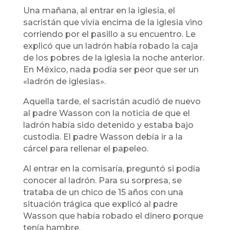
Una mañana, al entrar en la iglesia, el
sacristán que vivía encima de la iglesia vino
corriendo por el pasillo a su encuentro. Le
explicó que un ladrón había robado la caja
de los pobres de la iglesia la noche anterior.
En México, nada podía ser peor que ser un
«ladrón de iglesias».
Aquella tarde, el sacristán acudió de nuevo
al padre Wasson con la noticia de que el
ladrón había sido detenido y estaba bajo
custodia. El padre Wasson debía ir a la
cárcel para rellenar el papeleo.
Al entrar en la comisaría, preguntó si podía
conocer al ladrón. Para su sorpresa, se
trataba de un chico de 15 años con una
situación trágica que explicó al padre
Wasson que había robado el dinero porque
tenía hambre.