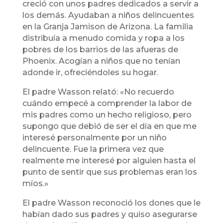
creció con unos padres dedicados a servir a
los demás. Ayudaban a niños delincuentes
en la Granja Jamison de Arizona. La familia
distribuía a menudo comida y ropa a los
pobres de los barrios de las afueras de
Phoenix. Acogían a niños que no tenían
adonde ir, ofreciéndoles su hogar.
El padre Wasson relató: «No recuerdo
cuándo empecé a comprender la labor de
mis padres como un hecho religioso, pero
supongo que debió de ser el día en que me
interesé personalmente por un niño
delincuente. Fue la primera vez que
realmente me interesé por alguien hasta el
punto de sentir que sus problemas eran los
míos.»
El padre Wasson reconoció los dones que le
habían dado sus padres y quiso asegurarse